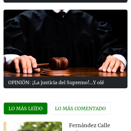
OPINIÓN: ¡La justicia del Supremo!...Y olé
LO MÁS LEÍDO
LO MÁS COMENTADO
Fernández Calle