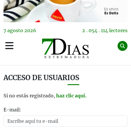
7
agosto
2026
2 . 054 . 114 lectores
ACCESO DE USUARIOS
Si no estás registrado,
haz clic aquí.
E-mail: