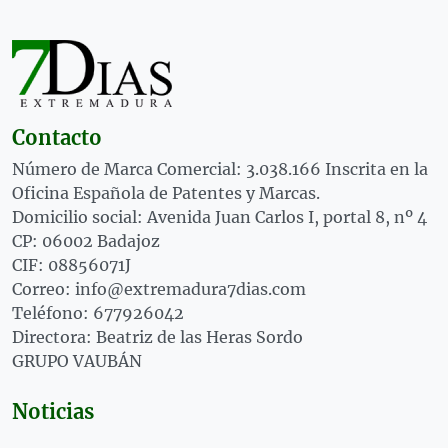
Contacto
Número de Marca Comercial: 3.038.166 Inscrita en la
Oficina Española de Patentes y Marcas.
Domicilio social: Avenida Juan Carlos I, portal 8, nº 4
CP: 06002 Badajoz
CIF: 08856071J
Correo: info@extremadura7dias.com
Teléfono: 677926042
Directora: Beatriz de las Heras Sordo
GRUPO VAUBÁN
Noticias