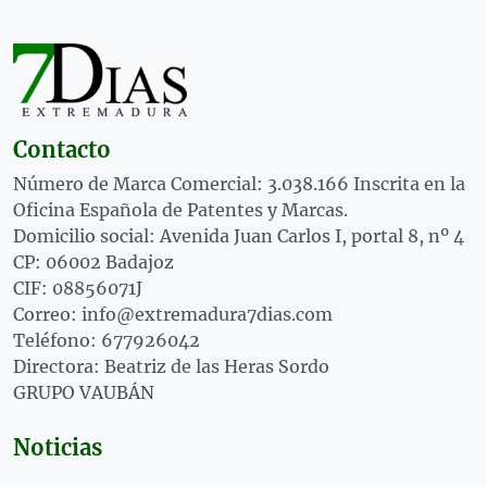
Contacto
Número de Marca Comercial: 3.038.166 Inscrita en la
Oficina Española de Patentes y Marcas.
Domicilio social: Avenida Juan Carlos I, portal 8, nº 4
CP: 06002 Badajoz
CIF: 08856071J
Correo: info@extremadura7dias.com
Teléfono: 677926042
Directora: Beatriz de las Heras Sordo
GRUPO VAUBÁN
Noticias