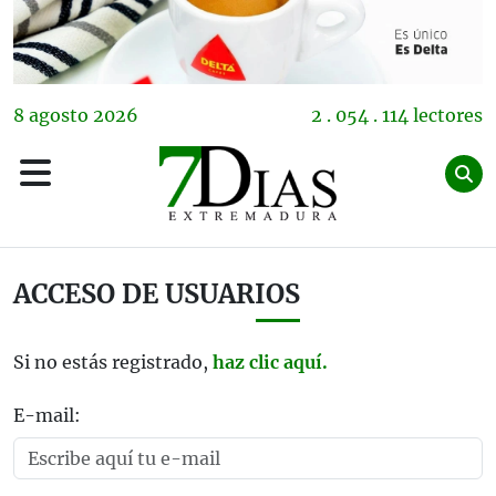
8
agosto
2026
2 . 054 . 114 lectores
ACCESO DE USUARIOS
Si no estás registrado,
haz clic aquí.
E-mail: