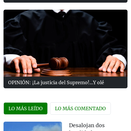
OPINIÓN: ¡La justicia del Supremo!...Y olé
LO MÁS LEÍDO
LO MÁS COMENTADO
Desalojan dos