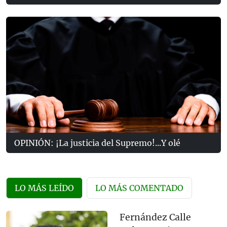
OPINIÓN: ¡La justicia del Supremo!...Y olé
LO MÁS LEÍDO
LO MÁS COMENTADO
Fernández Calle