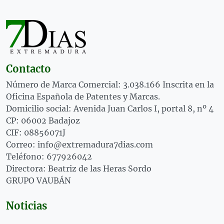
Contacto
Número de Marca Comercial: 3.038.166 Inscrita en la
Oficina Española de Patentes y Marcas.
Domicilio social: Avenida Juan Carlos I, portal 8, nº 4
CP: 06002 Badajoz
CIF: 08856071J
Correo: info@extremadura7dias.com
Teléfono: 677926042
Directora: Beatriz de las Heras Sordo
GRUPO VAUBÁN
Noticias