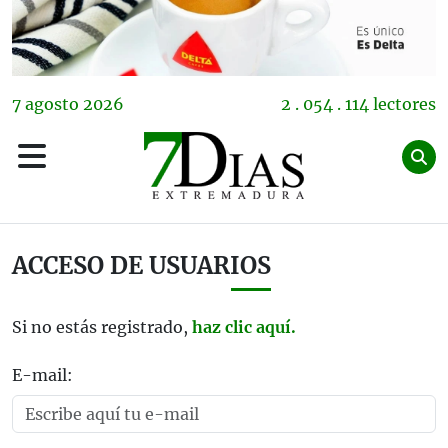
7
agosto
2026
2 . 054 . 114 lectores
ACCESO DE USUARIOS
Si no estás registrado,
haz clic aquí.
E-mail: