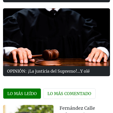
OPINIÓN: ¡La justicia del Supremo!...Y olé
LO MÁS LEÍDO
LO MÁS COMENTADO
Fernández Calle