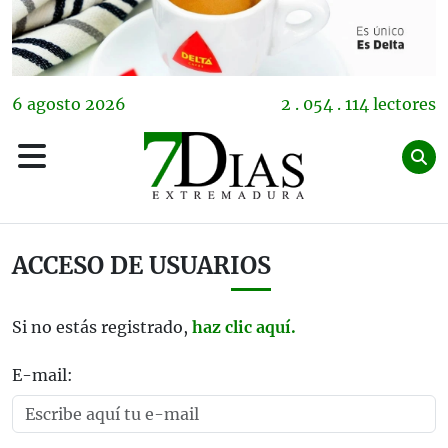
6
agosto
2026
2 . 054 . 114 lectores
ACCESO DE USUARIOS
Si no estás registrado,
haz clic aquí.
E-mail: