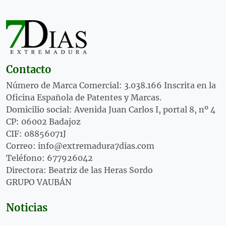
Contacto
Número de Marca Comercial: 3.038.166 Inscrita en la
Oficina Española de Patentes y Marcas.
Domicilio social: Avenida Juan Carlos I, portal 8, nº 4
CP: 06002 Badajoz
CIF: 08856071J
Correo: info@extremadura7dias.com
Teléfono: 677926042
Directora: Beatriz de las Heras Sordo
GRUPO VAUBÁN
Noticias