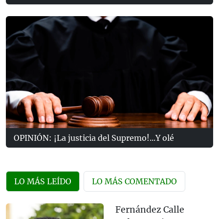
OPINIÓN: ¡La justicia del Supremo!...Y olé
LO MÁS LEÍDO
LO MÁS COMENTADO
Fernández Calle