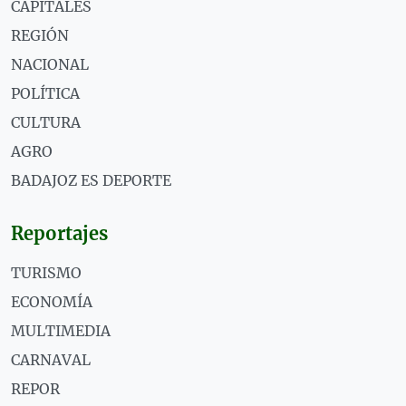
CAPITALES
REGIÓN
NACIONAL
POLÍTICA
CULTURA
AGRO
BADAJOZ ES DEPORTE
Reportajes
TURISMO
ECONOMÍA
MULTIMEDIA
CARNAVAL
REPOR