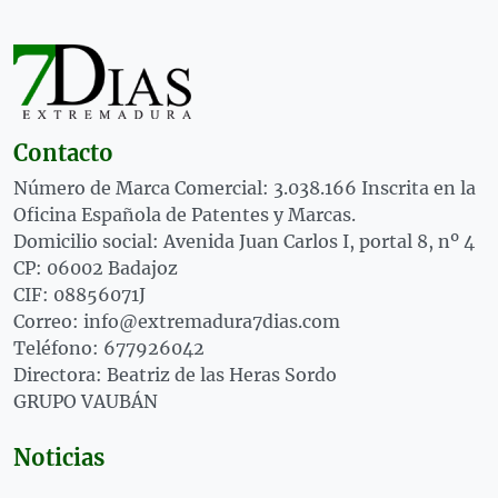
Contacto
Número de Marca Comercial: 3.038.166 Inscrita en la
Oficina Española de Patentes y Marcas.
Domicilio social: Avenida Juan Carlos I, portal 8, nº 4
CP: 06002 Badajoz
CIF: 08856071J
Correo: info@extremadura7dias.com
Teléfono: 677926042
Directora: Beatriz de las Heras Sordo
GRUPO VAUBÁN
Noticias