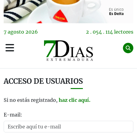
7
agosto
2026
2 . 054 . 114 lectores
ACCESO DE USUARIOS
Si no estás registrado,
haz clic aquí.
E-mail: