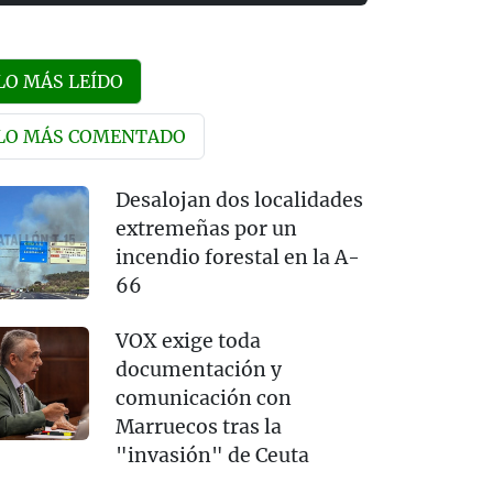
LO MÁS LEÍDO
LO MÁS COMENTADO
Desalojan dos localidades
extremeñas por un
incendio forestal en la A-
66
VOX exige toda
documentación y
comunicación con
Marruecos tras la
"invasión" de Ceuta