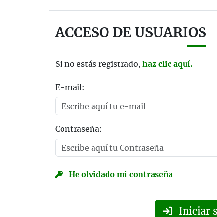
ACCESO DE USUARIOS
Si no estás registrado,
haz clic aquí.
E-mail:
Contraseña:
He olvidado mi contraseña
Iniciar 