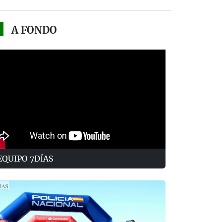
A FONDO
EQUIPO 7DÍAS