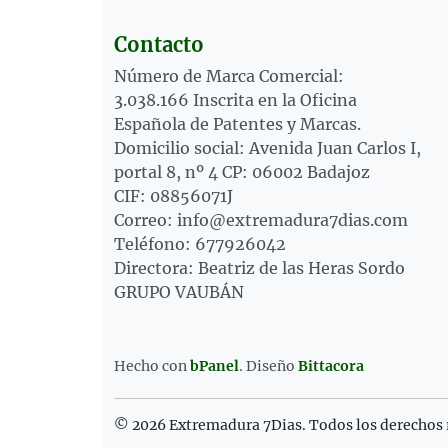
Contacto
Número de Marca Comercial:
3.038.166 Inscrita en la Oficina
Española de Patentes y Marcas.
Domicilio social: Avenida Juan Carlos I,
portal 8, nº 4 CP: 06002 Badajoz
CIF: 08856071J
Correo: info@extremadura7dias.com
Teléfono: 677926042
Directora: Beatriz de las Heras Sordo
GRUPO VAUBÁN
Hecho con
bPanel
.
Diseño
Bittacora
© 2026 Extremadura 7Dias. Todos los derechos 