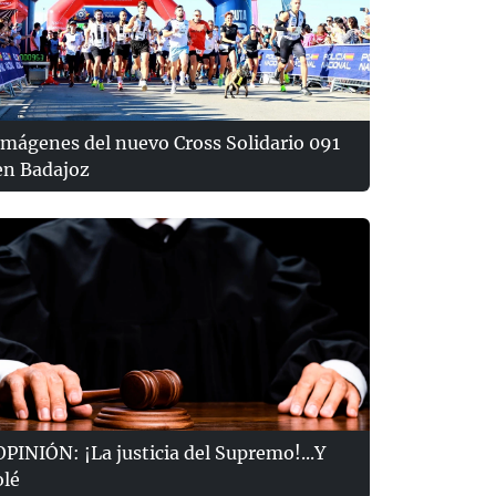
Imágenes del nuevo Cross Solidario 091
en Badajoz
OPINIÓN: ¡La justicia del Supremo!...Y
olé