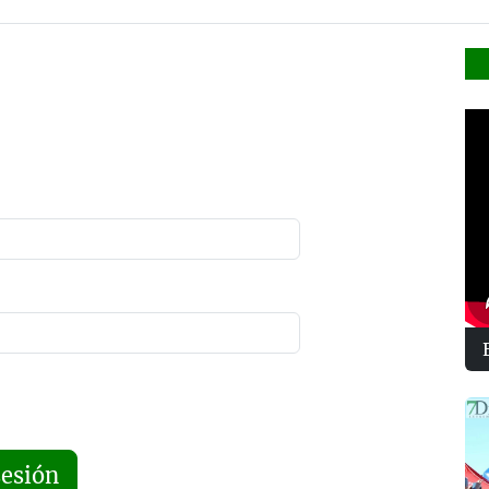
sesión