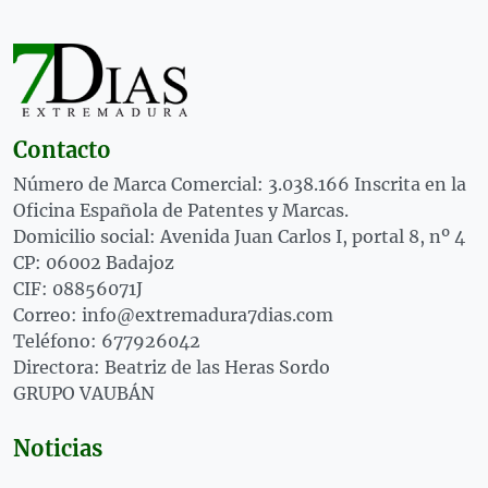
Contacto
Número de Marca Comercial: 3.038.166 Inscrita en la
Oficina Española de Patentes y Marcas.
Domicilio social: Avenida Juan Carlos I, portal 8, nº 4
CP: 06002 Badajoz
CIF: 08856071J
Correo: info@extremadura7dias.com
Teléfono: 677926042
Directora: Beatriz de las Heras Sordo
GRUPO VAUBÁN
Noticias