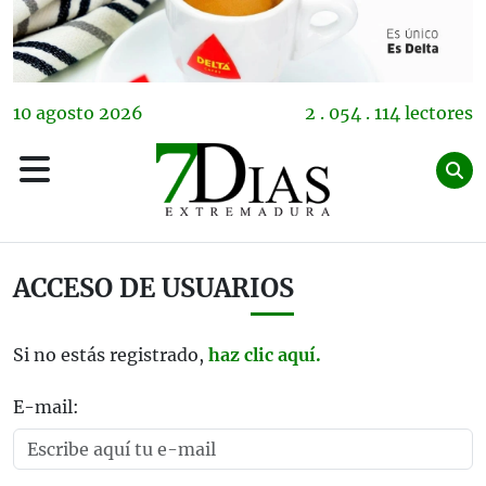
10
agosto
2026
2 . 054 . 114 lectores
ACCESO DE USUARIOS
Si no estás registrado,
haz clic aquí.
E-mail: