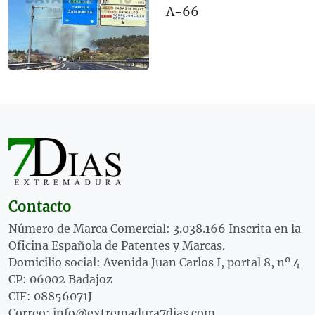
A-66
Contacto
Número de Marca Comercial: 3.038.166 Inscrita en la
Oficina Española de Patentes y Marcas.
Domicilio social: Avenida Juan Carlos I, portal 8, nº 4
CP: 06002 Badajoz
CIF: 08856071J
Correo: info@extremadura7dias.com