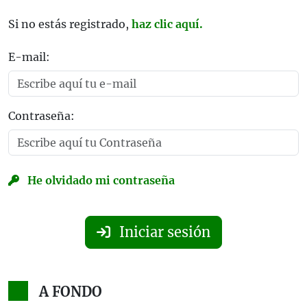
Si no estás registrado,
haz clic aquí.
E-mail:
Contraseña:
He olvidado mi contraseña
Iniciar sesión
A FONDO