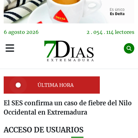
6
agosto
2026
2 . 054 . 114 lectores
ÚLTIMA HORA
El SES confirma un caso de fiebre del Nilo
Occidental en Extremadura
ACCESO DE USUARIOS