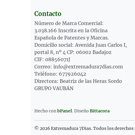
Contacto
Número de Marca Comercial:
3.038.166 Inscrita en la Oficina
Española de Patentes y Marcas.
Domicilio social: Avenida Juan Carlos I,
portal 8, nº 4 CP: 06002 Badajoz
CIF: 08856071J
Correo: info@extremadura7dias.com
Teléfono: 677926042
Directora: Beatriz de las Heras Sordo
GRUPO VAUBÁN
Hecho con
bPanel
.
Diseño
Bittacora
© 2026 Extremadura 7Dias. Todos los derechos 