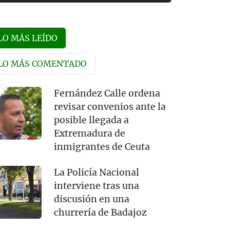
LO MÁS LEÍDO
LO MÁS COMENTADO
Fernández Calle ordena
revisar convenios ante la
posible llegada a
Extremadura de
inmigrantes de Ceuta
La Policía Nacional
interviene tras una
discusión en una
churrería de Badajoz