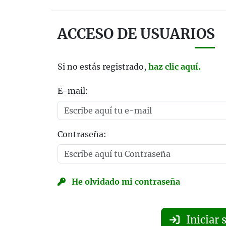
ACCESO DE USUARIOS
Si no estás registrado,
haz clic aquí.
E-mail:
Contraseña:
He olvidado mi contraseña
Iniciar 