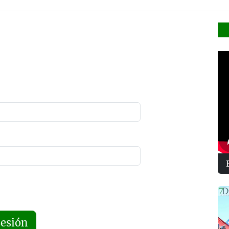
sesión