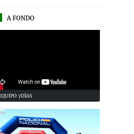
A FONDO
EQUIPO 7DÍAS