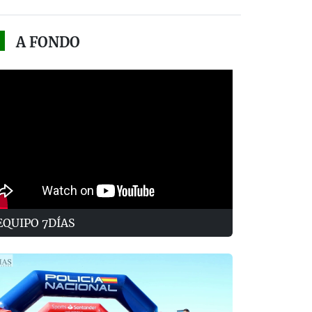
A FONDO
EQUIPO 7DÍAS