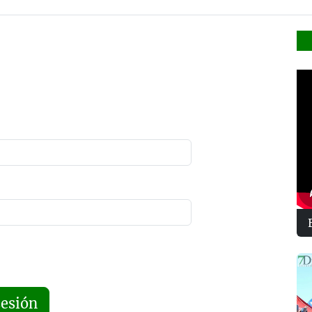
sesión