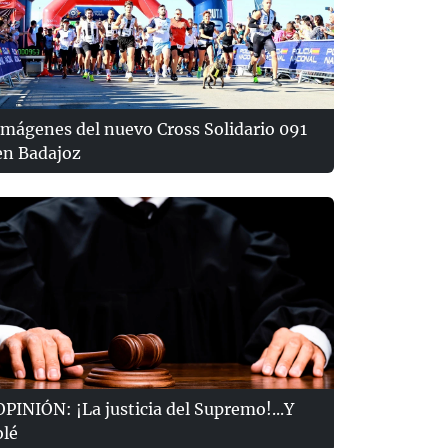
Imágenes del nuevo Cross Solidario 091
en Badajoz
OPINIÓN: ¡La justicia del Supremo!...Y
olé