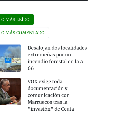
LO MÁS LEÍDO
LO MÁS COMENTADO
Desalojan dos localidades
extremeñas por un
incendio forestal en la A-
66
VOX exige toda
documentación y
comunicación con
Marruecos tras la
"invasión" de Ceuta