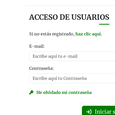
ACCESO DE USUARIOS
Si no estás registrado,
haz clic aquí.
E-mail:
Contraseña:
He olvidado mi contraseña
Iniciar 