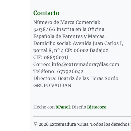
Contacto
Número de Marca Comercial:
3.038.166 Inscrita en la Oficina
Española de Patentes y Marcas.
Domicilio social: Avenida Juan Carlos I,
portal 8, nº 4 CP: 06002 Badajoz
CIF: 08856071J
Correo: info@extremadura7dias.com
Teléfono: 677926042
Directora: Beatriz de las Heras Sordo
GRUPO VAUBÁN
Hecho con
bPanel
.
Diseño
Bittacora
© 2026 Extremadura 7Dias. Todos los derechos 