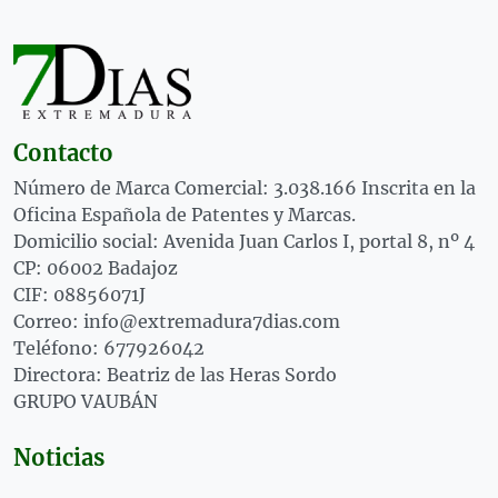
Contacto
Número de Marca Comercial: 3.038.166 Inscrita en la
Oficina Española de Patentes y Marcas.
Domicilio social: Avenida Juan Carlos I, portal 8, nº 4
CP: 06002 Badajoz
CIF: 08856071J
Correo: info@extremadura7dias.com
Teléfono: 677926042
Directora: Beatriz de las Heras Sordo
GRUPO VAUBÁN
Noticias