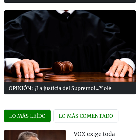
OPINIÓN: ¡La justicia del Supremo!...Y olé
LO MÁS LEÍDO
LO MÁS COMENTADO
VOX exige toda