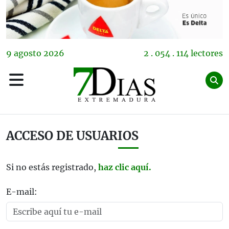
9
agosto
2026
2 . 054 . 114 lectores
ACCESO DE USUARIOS
Si no estás registrado,
haz clic aquí.
E-mail: