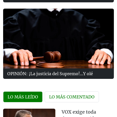
OPINIÓN: ¡La justicia del Supremo!...Y olé
LO MÁS LEÍDO
LO MÁS COMENTADO
VOX exige toda