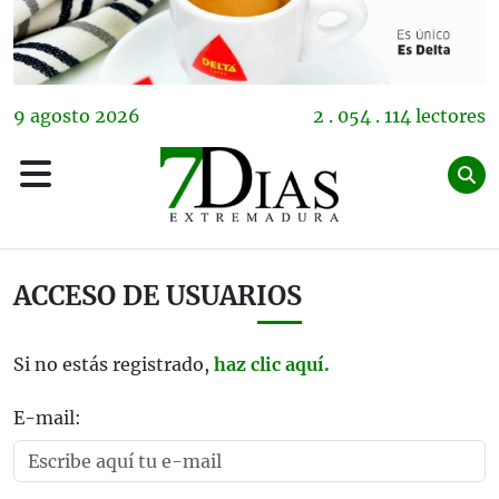
9
agosto
2026
2 . 054 . 114 lectores
ACCESO DE USUARIOS
Si no estás registrado,
haz clic aquí.
E-mail: