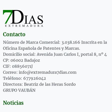
Contacto
Número de Marca Comercial: 3.038.166 Inscrita en la
Oficina Española de Patentes y Marcas.
Domicilio social: Avenida Juan Carlos I, portal 8, nº 4
CP: 06002 Badajoz
CIF: 08856071J
Correo: info@extremadura7dias.com
Teléfono: 677926042
Directora: Beatriz de las Heras Sordo
GRUPO VAUBÁN
Noticias