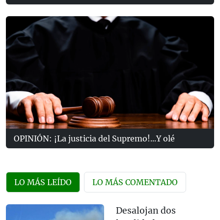
OPINIÓN: ¡La justicia del Supremo!...Y olé
LO MÁS LEÍDO
LO MÁS COMENTADO
Desalojan dos