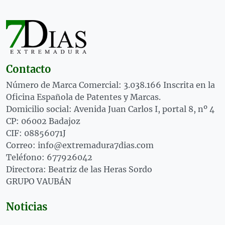
Contacto
Número de Marca Comercial: 3.038.166 Inscrita en la
Oficina Española de Patentes y Marcas.
Domicilio social: Avenida Juan Carlos I, portal 8, nº 4
CP: 06002 Badajoz
CIF: 08856071J
Correo: info@extremadura7dias.com
Teléfono: 677926042
Directora: Beatriz de las Heras Sordo
GRUPO VAUBÁN
Noticias