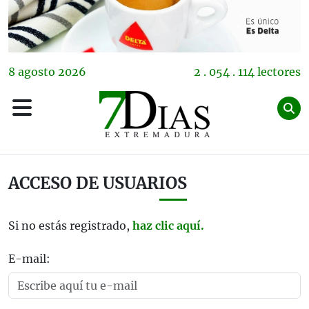
8
agosto
2026
2 . 054 . 114 lectores
ACCESO DE USUARIOS
Si no estás registrado,
haz clic aquí.
E-mail: