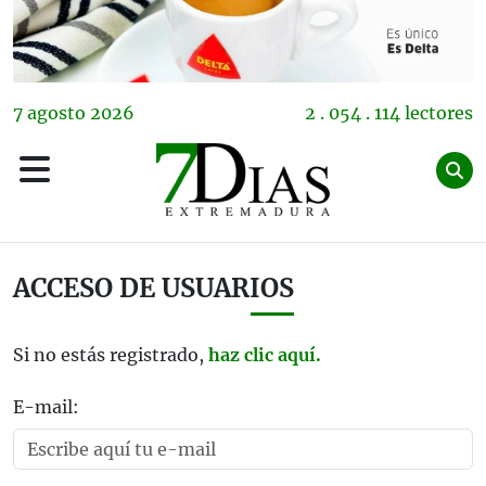
7
agosto
2026
2 . 054 . 114 lectores
ACCESO DE USUARIOS
Si no estás registrado,
haz clic aquí.
E-mail: