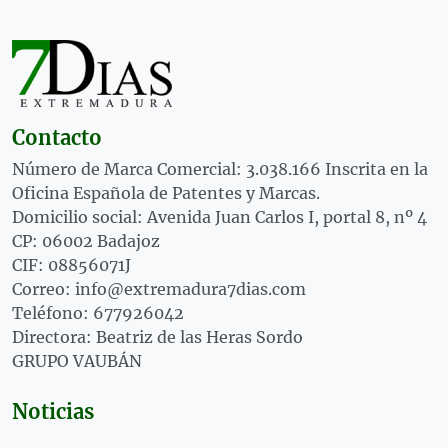
Contacto
Número de Marca Comercial: 3.038.166 Inscrita en la
Oficina Española de Patentes y Marcas.
Domicilio social: Avenida Juan Carlos I, portal 8, nº 4
CP: 06002 Badajoz
CIF: 08856071J
Correo: info@extremadura7dias.com
Teléfono: 677926042
Directora: Beatriz de las Heras Sordo
GRUPO VAUBÁN
Noticias