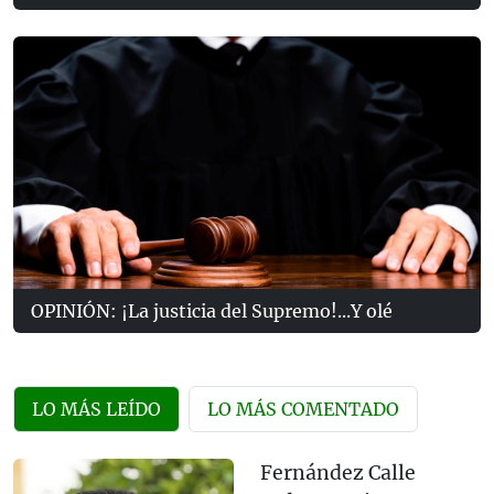
OPINIÓN: ¡La justicia del Supremo!...Y olé
LO MÁS LEÍDO
LO MÁS COMENTADO
Fernández Calle