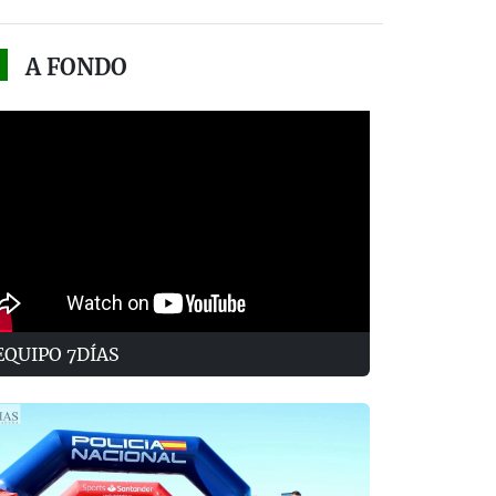
A FONDO
EQUIPO 7DÍAS