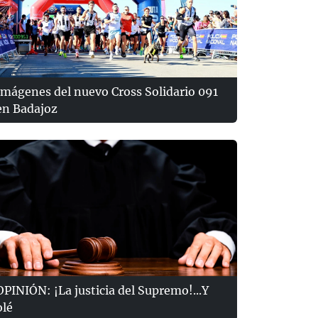
Imágenes del nuevo Cross Solidario 091
en Badajoz
OPINIÓN: ¡La justicia del Supremo!...Y
olé