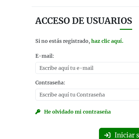
ACCESO DE USUARIOS
Si no estás registrado,
haz clic aquí.
E-mail:
Contraseña:
He olvidado mi contraseña
Iniciar 