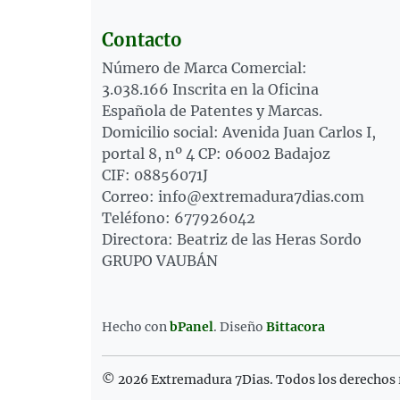
Contacto
Número de Marca Comercial:
3.038.166 Inscrita en la Oficina
Española de Patentes y Marcas.
Domicilio social: Avenida Juan Carlos I,
portal 8, nº 4 CP: 06002 Badajoz
CIF: 08856071J
Correo: info@extremadura7dias.com
Teléfono: 677926042
Directora: Beatriz de las Heras Sordo
GRUPO VAUBÁN
Hecho con
bPanel
.
Diseño
Bittacora
© 2026 Extremadura 7Dias. Todos los derechos 