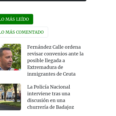
LO MÁS LEÍDO
LO MÁS COMENTADO
Fernández Calle ordena
revisar convenios ante la
posible llegada a
Extremadura de
inmigrantes de Ceuta
La Policía Nacional
interviene tras una
discusión en una
churrería de Badajoz