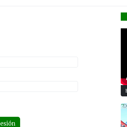
sesión