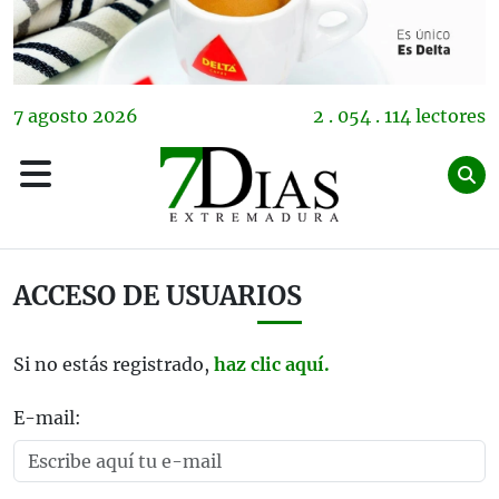
7
agosto
2026
2 . 054 . 114 lectores
ACCESO DE USUARIOS
Si no estás registrado,
haz clic aquí.
E-mail: