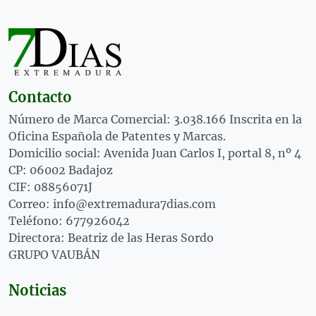
Contacto
Número de Marca Comercial: 3.038.166 Inscrita en la
Oficina Española de Patentes y Marcas.
Domicilio social: Avenida Juan Carlos I, portal 8, nº 4
CP: 06002 Badajoz
CIF: 08856071J
Correo: info@extremadura7dias.com
Teléfono: 677926042
Directora: Beatriz de las Heras Sordo
GRUPO VAUBÁN
Noticias