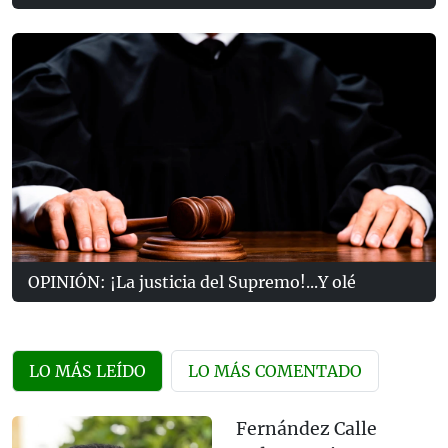
OPINIÓN: ¡La justicia del Supremo!...Y olé
LO MÁS LEÍDO
LO MÁS COMENTADO
Fernández Calle