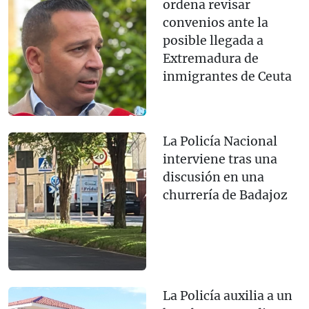
ordena revisar
convenios ante la
posible llegada a
Extremadura de
inmigrantes de Ceuta
La Policía Nacional
interviene tras una
discusión en una
churrería de Badajoz
La Policía auxilia a un