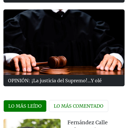
OPINIÓN: ¡La justicia del Supremo!...Y olé
LO MÁS LEÍDO
LO MÁS COMENTADO
Fernández Calle