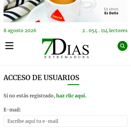
8
agosto
2026
2 . 054 . 114 lectores
ACCESO DE USUARIOS
Si no estás registrado,
haz clic aquí.
E-mail: