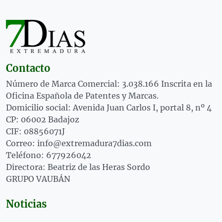
Contacto
Número de Marca Comercial: 3.038.166 Inscrita en la
Oficina Española de Patentes y Marcas.
Domicilio social: Avenida Juan Carlos I, portal 8, nº 4
CP: 06002 Badajoz
CIF: 08856071J
Correo: info@extremadura7dias.com
Teléfono: 677926042
Directora: Beatriz de las Heras Sordo
GRUPO VAUBÁN
Noticias