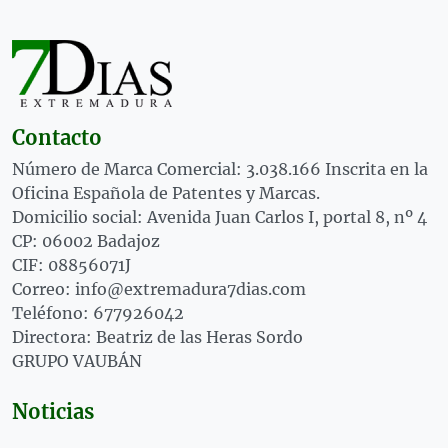
Contacto
Número de Marca Comercial: 3.038.166 Inscrita en la
Oficina Española de Patentes y Marcas.
Domicilio social: Avenida Juan Carlos I, portal 8, nº 4
CP: 06002 Badajoz
CIF: 08856071J
Correo: info@extremadura7dias.com
Teléfono: 677926042
Directora: Beatriz de las Heras Sordo
GRUPO VAUBÁN
Noticias