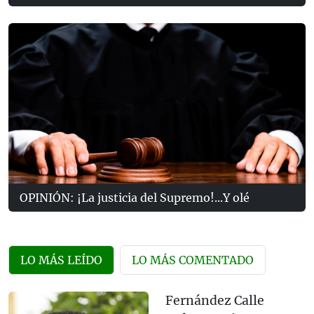
OPINIÓN: ¡La justicia del Supremo!...Y olé
LO MÁS LEÍDO
LO MÁS COMENTADO
Fernández Calle