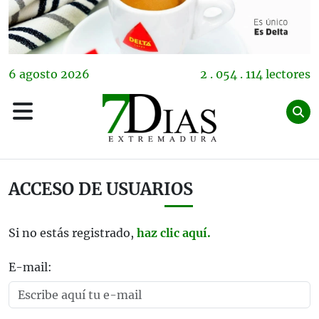
6
agosto
2026
2 . 054 . 114 lectores
ACCESO DE USUARIOS
Si no estás registrado,
haz clic aquí.
E-mail: