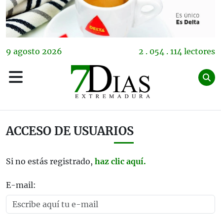
9
agosto
2026
2 . 054 . 114 lectores
ACCESO DE USUARIOS
Si no estás registrado,
haz clic aquí.
E-mail: