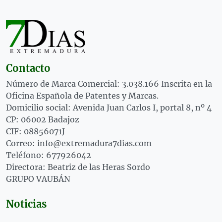
Contacto
Número de Marca Comercial: 3.038.166 Inscrita en la
Oficina Española de Patentes y Marcas.
Domicilio social: Avenida Juan Carlos I, portal 8, nº 4
CP: 06002 Badajoz
CIF: 08856071J
Correo: info@extremadura7dias.com
Teléfono: 677926042
Directora: Beatriz de las Heras Sordo
GRUPO VAUBÁN
Noticias