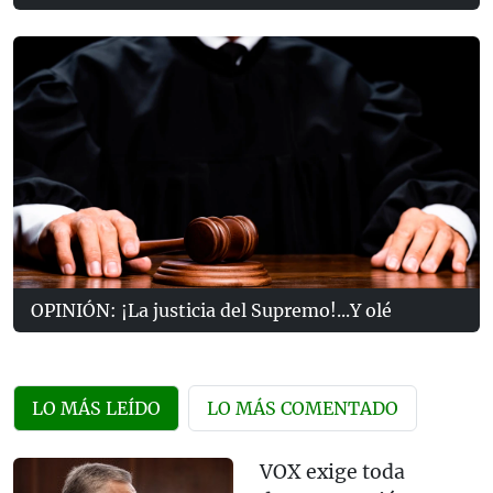
OPINIÓN: ¡La justicia del Supremo!...Y olé
LO MÁS LEÍDO
LO MÁS COMENTADO
VOX exige toda