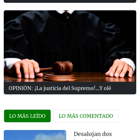
OPINIÓN: ¡La justicia del Supremo!...Y olé
LO MÁS LEÍDO
LO MÁS COMENTADO
Desalojan dos