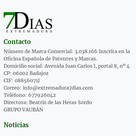
Contacto
Número de Marca Comercial: 3.038.166 Inscrita en la
Oficina Española de Patentes y Marcas.
Domicilio social: Avenida Juan Carlos I, portal 8, nº 4
CP: 06002 Badajoz
CIF: 08856071J
Correo: info@extremadura7dias.com
Teléfono: 677926042
Directora: Beatriz de las Heras Sordo
GRUPO VAUBÁN
Noticias