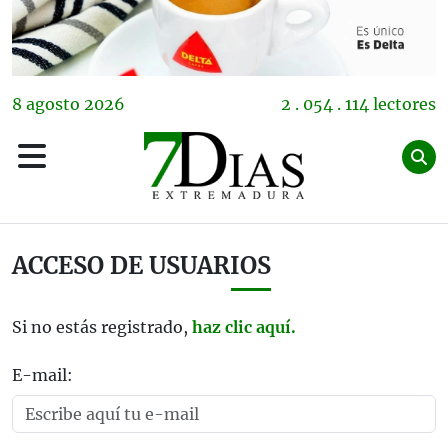
8
agosto
2026
2 . 054 . 114 lectores
ACCESO DE USUARIOS
Si no estás registrado,
haz clic aquí.
E-mail: