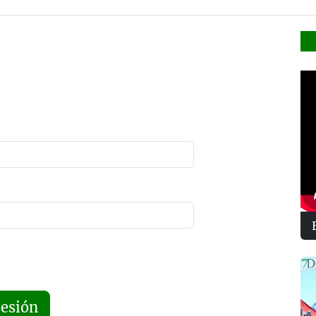
sesión