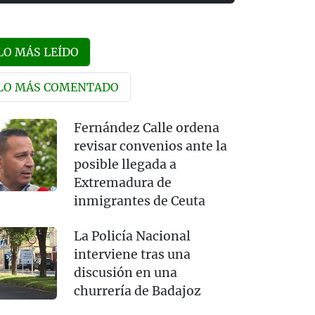
LO MÁS LEÍDO
LO MÁS COMENTADO
Fernández Calle ordena
revisar convenios ante la
posible llegada a
Extremadura de
inmigrantes de Ceuta
La Policía Nacional
interviene tras una
discusión en una
churrería de Badajoz