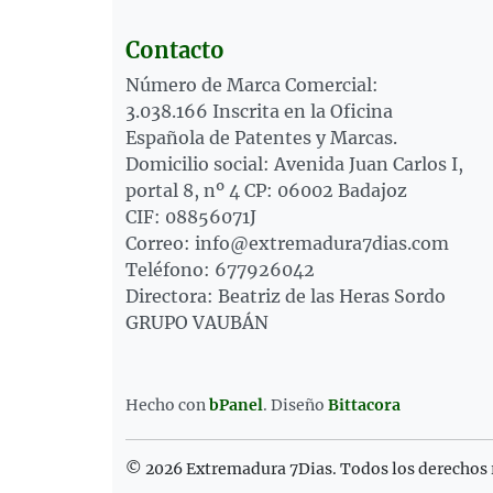
Contacto
Número de Marca Comercial:
3.038.166 Inscrita en la Oficina
Española de Patentes y Marcas.
Domicilio social: Avenida Juan Carlos I,
portal 8, nº 4 CP: 06002 Badajoz
CIF: 08856071J
Correo: info@extremadura7dias.com
Teléfono: 677926042
Directora: Beatriz de las Heras Sordo
GRUPO VAUBÁN
Hecho con
bPanel
.
Diseño
Bittacora
© 2026 Extremadura 7Dias. Todos los derechos 