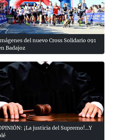
Imágenes del nuevo Cross Solidario 091
en Badajoz
OPINIÓN: ¡La justicia del Supremo!...Y
olé