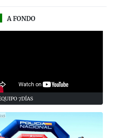
A FONDO
EQUIPO 7DÍAS