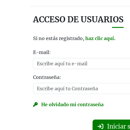
ACCESO DE USUARIOS
Si no estás registrado,
haz clic aquí.
E-mail:
Contraseña:
He olvidado mi contraseña
Iniciar 