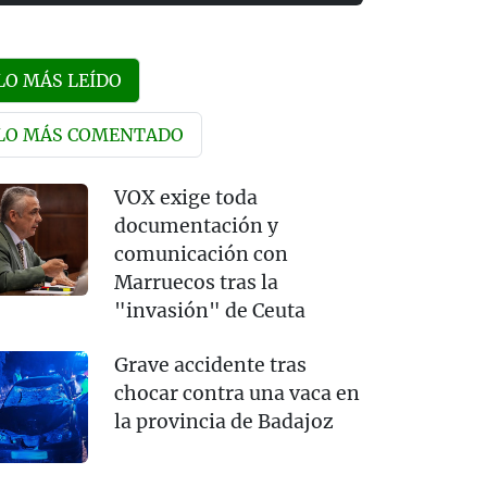
LO MÁS LEÍDO
LO MÁS COMENTADO
VOX exige toda
documentación y
comunicación con
Marruecos tras la
"invasión" de Ceuta
Grave accidente tras
chocar contra una vaca en
la provincia de Badajoz