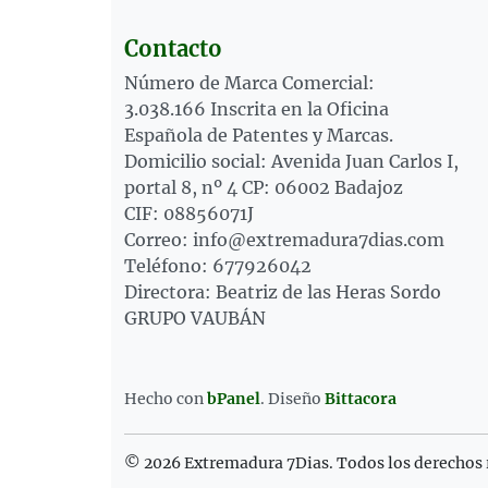
Contacto
Número de Marca Comercial:
3.038.166 Inscrita en la Oficina
Española de Patentes y Marcas.
Domicilio social: Avenida Juan Carlos I,
portal 8, nº 4 CP: 06002 Badajoz
CIF: 08856071J
Correo: info@extremadura7dias.com
Teléfono: 677926042
Directora: Beatriz de las Heras Sordo
GRUPO VAUBÁN
Hecho con
bPanel
.
Diseño
Bittacora
© 2026 Extremadura 7Dias. Todos los derechos 