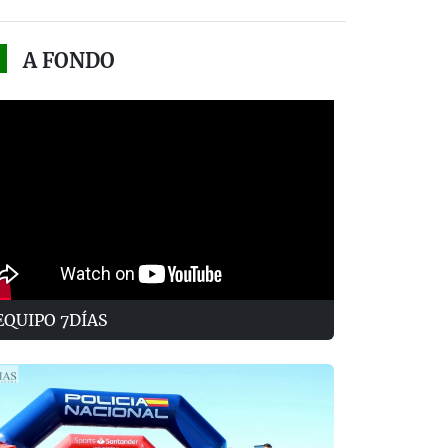
A FONDO
EQUIPO 7DÍAS