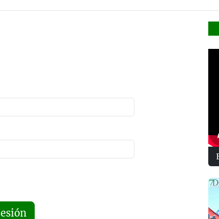
sesión