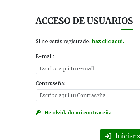
ACCESO DE USUARIOS
Si no estás registrado,
haz clic aquí.
E-mail:
Contraseña:
He olvidado mi contraseña
Iniciar 