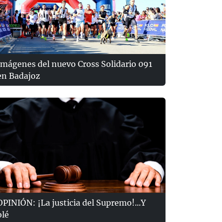
Imágenes del nuevo Cross Solidario 091
en Badajoz
OPINIÓN: ¡La justicia del Supremo!...Y
olé