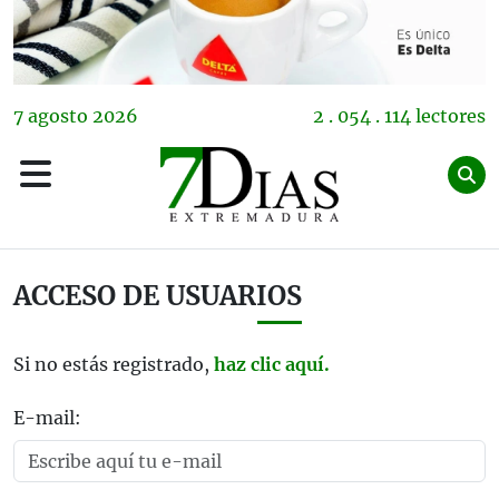
7
agosto
2026
2 . 054 . 114 lectores
ACCESO DE USUARIOS
Si no estás registrado,
haz clic aquí.
E-mail: