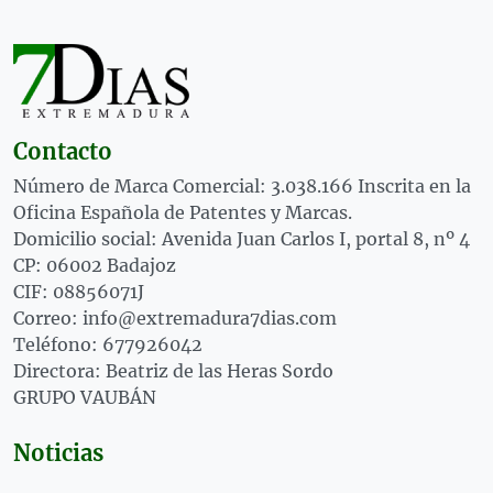
Contacto
Número de Marca Comercial: 3.038.166 Inscrita en la
Oficina Española de Patentes y Marcas.
Domicilio social: Avenida Juan Carlos I, portal 8, nº 4
CP: 06002 Badajoz
CIF: 08856071J
Correo: info@extremadura7dias.com
Teléfono: 677926042
Directora: Beatriz de las Heras Sordo
GRUPO VAUBÁN
Noticias