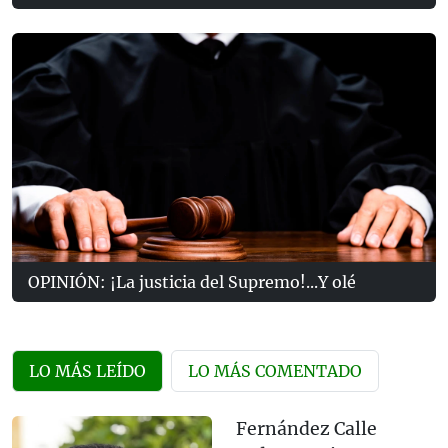
OPINIÓN: ¡La justicia del Supremo!...Y olé
LO MÁS LEÍDO
LO MÁS COMENTADO
Fernández Calle