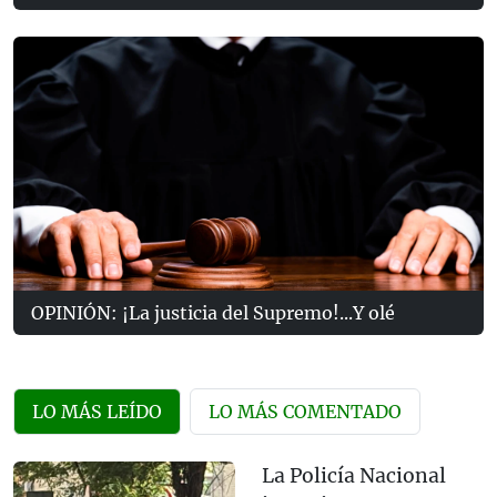
OPINIÓN: ¡La justicia del Supremo!...Y olé
LO MÁS LEÍDO
LO MÁS COMENTADO
La Policía Nacional