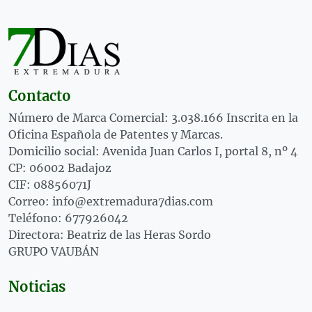
Contacto
Número de Marca Comercial: 3.038.166 Inscrita en la
Oficina Española de Patentes y Marcas.
Domicilio social: Avenida Juan Carlos I, portal 8, nº 4
CP: 06002 Badajoz
CIF: 08856071J
Correo: info@extremadura7dias.com
Teléfono: 677926042
Directora: Beatriz de las Heras Sordo
GRUPO VAUBÁN
Noticias