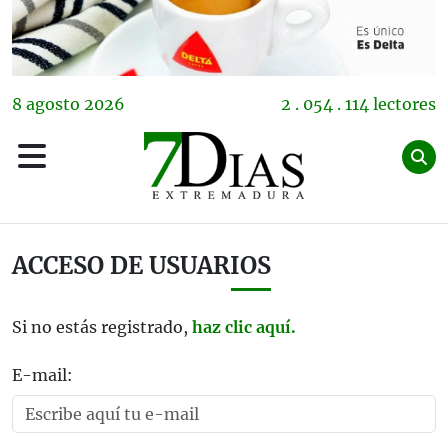
8
agosto
2026
2 . 054 . 114 lectores
ACCESO DE USUARIOS
Si no estás registrado,
haz clic aquí.
E-mail: