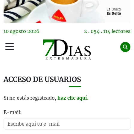
10
agosto
2026
2 . 054 . 114 lectores
ACCESO DE USUARIOS
Si no estás registrado,
haz clic aquí.
E-mail: