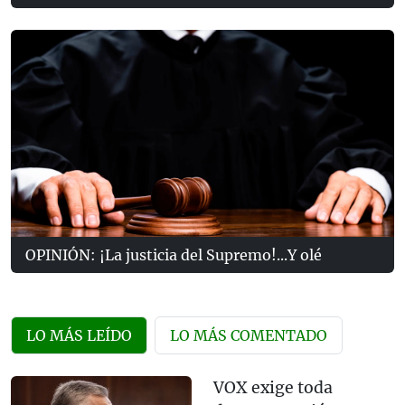
OPINIÓN: ¡La justicia del Supremo!...Y olé
LO MÁS LEÍDO
LO MÁS COMENTADO
VOX exige toda