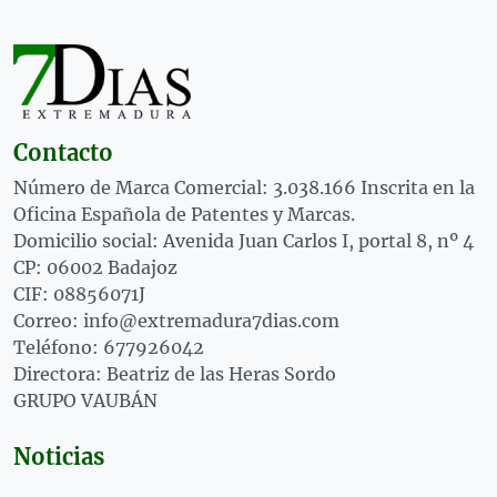
Contacto
Número de Marca Comercial: 3.038.166 Inscrita en la
Oficina Española de Patentes y Marcas.
Domicilio social: Avenida Juan Carlos I, portal 8, nº 4
CP: 06002 Badajoz
CIF: 08856071J
Correo: info@extremadura7dias.com
Teléfono: 677926042
Directora: Beatriz de las Heras Sordo
GRUPO VAUBÁN
Noticias