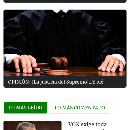
OPINIÓN: ¡La justicia del Supremo!...Y olé
LO MÁS LEÍDO
LO MÁS COMENTADO
VOX exige toda