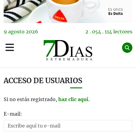
9
agosto
2026
2 . 054 . 114 lectores
ACCESO DE USUARIOS
Si no estás registrado,
haz clic aquí.
E-mail: