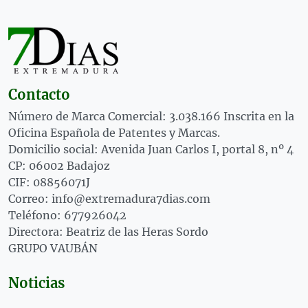
Contacto
Número de Marca Comercial: 3.038.166 Inscrita en la
Oficina Española de Patentes y Marcas.
Domicilio social: Avenida Juan Carlos I, portal 8, nº 4
CP: 06002 Badajoz
CIF: 08856071J
Correo: info@extremadura7dias.com
Teléfono: 677926042
Directora: Beatriz de las Heras Sordo
GRUPO VAUBÁN
Noticias