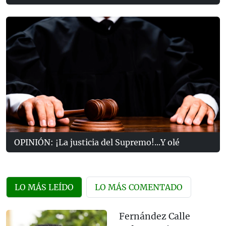
OPINIÓN: ¡La justicia del Supremo!...Y olé
LO MÁS LEÍDO
LO MÁS COMENTADO
Fernández Calle