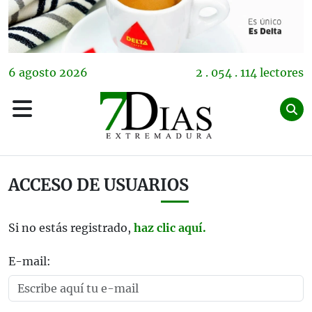
6
agosto
2026
2 . 054 . 114 lectores
ACCESO DE USUARIOS
Si no estás registrado,
haz clic aquí.
E-mail: