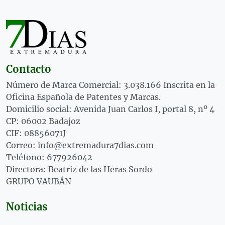
Contacto
Número de Marca Comercial: 3.038.166 Inscrita en la
Oficina Española de Patentes y Marcas.
Domicilio social: Avenida Juan Carlos I, portal 8, nº 4
CP: 06002 Badajoz
CIF: 08856071J
Correo: info@extremadura7dias.com
Teléfono: 677926042
Directora: Beatriz de las Heras Sordo
GRUPO VAUBÁN
Noticias