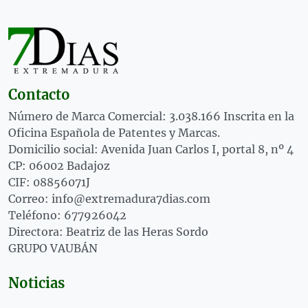
Contacto
Número de Marca Comercial: 3.038.166 Inscrita en la
Oficina Española de Patentes y Marcas.
Domicilio social: Avenida Juan Carlos I, portal 8, nº 4
CP: 06002 Badajoz
CIF: 08856071J
Correo: info@extremadura7dias.com
Teléfono: 677926042
Directora: Beatriz de las Heras Sordo
GRUPO VAUBÁN
Noticias