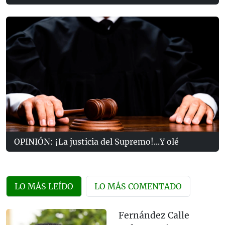
OPINIÓN: ¡La justicia del Supremo!...Y olé
LO MÁS LEÍDO
LO MÁS COMENTADO
Fernández Calle