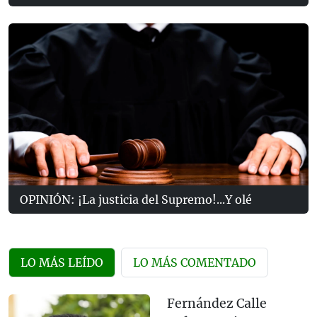
OPINIÓN: ¡La justicia del Supremo!...Y olé
LO MÁS LEÍDO
LO MÁS COMENTADO
Fernández Calle