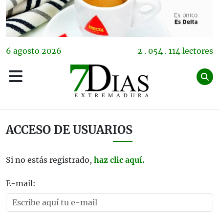
6
agosto
2026
2 . 054 . 114 lectores
ACCESO DE USUARIOS
Si no estás registrado,
haz clic aquí.
E-mail: