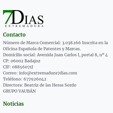
Contacto
Número de Marca Comercial: 3.038.166 Inscrita en la
Oficina Española de Patentes y Marcas.
Domicilio social: Avenida Juan Carlos I, portal 8, nº 4
CP: 06002 Badajoz
CIF: 08856071J
Correo: info@extremadura7dias.com
Teléfono: 677926042
Directora: Beatriz de las Heras Sordo
GRUPO VAUBÁN
Noticias