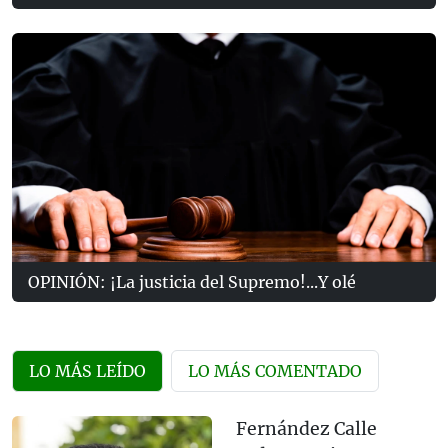
OPINIÓN: ¡La justicia del Supremo!...Y olé
LO MÁS LEÍDO
LO MÁS COMENTADO
Fernández Calle