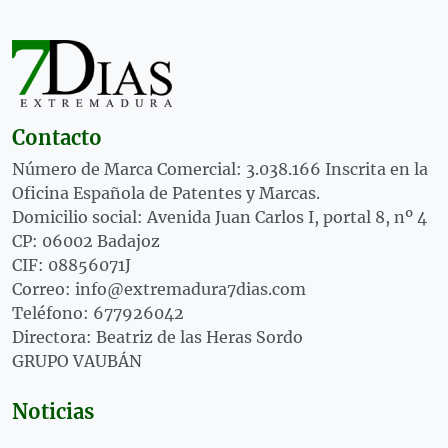
Contacto
Número de Marca Comercial: 3.038.166 Inscrita en la
Oficina Española de Patentes y Marcas.
Domicilio social: Avenida Juan Carlos I, portal 8, nº 4
CP: 06002 Badajoz
CIF: 08856071J
Correo: info@extremadura7dias.com
Teléfono: 677926042
Directora: Beatriz de las Heras Sordo
GRUPO VAUBÁN
Noticias