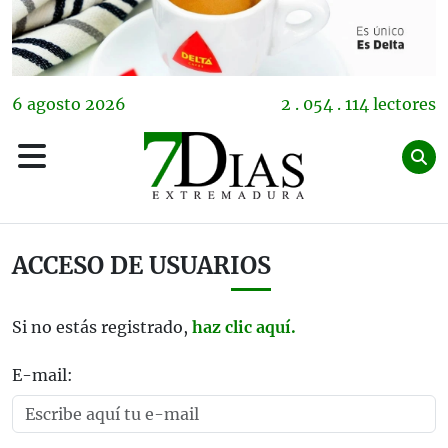
6
agosto
2026
2 . 054 . 114 lectores
ACCESO DE USUARIOS
Si no estás registrado,
haz clic aquí.
E-mail: