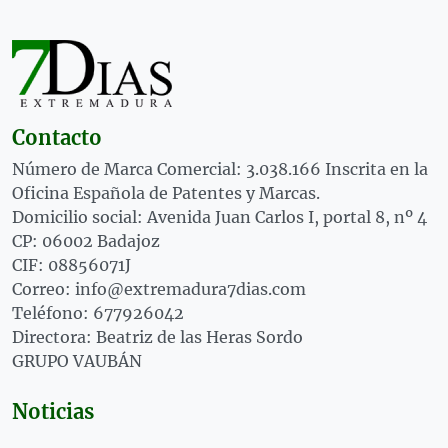
Contacto
Número de Marca Comercial: 3.038.166 Inscrita en la
Oficina Española de Patentes y Marcas.
Domicilio social: Avenida Juan Carlos I, portal 8, nº 4
CP: 06002 Badajoz
CIF: 08856071J
Correo: info@extremadura7dias.com
Teléfono: 677926042
Directora: Beatriz de las Heras Sordo
GRUPO VAUBÁN
Noticias