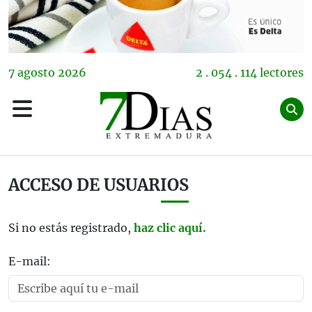
7
agosto
2026
2 . 054 . 114 lectores
ACCESO DE USUARIOS
Si no estás registrado,
haz clic aquí.
E-mail: