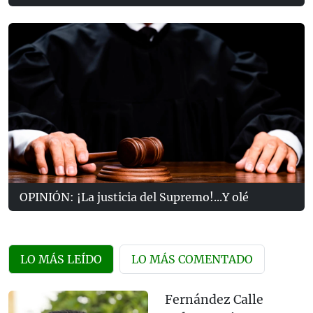
OPINIÓN: ¡La justicia del Supremo!...Y olé
LO MÁS LEÍDO
LO MÁS COMENTADO
Fernández Calle