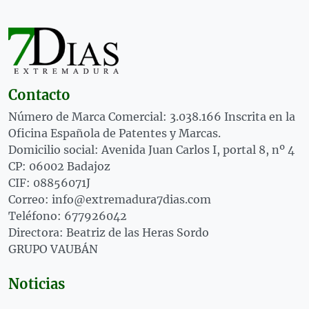
Contacto
Número de Marca Comercial: 3.038.166 Inscrita en la
Oficina Española de Patentes y Marcas.
Domicilio social: Avenida Juan Carlos I, portal 8, nº 4
CP: 06002 Badajoz
CIF: 08856071J
Correo: info@extremadura7dias.com
Teléfono: 677926042
Directora: Beatriz de las Heras Sordo
GRUPO VAUBÁN
Noticias