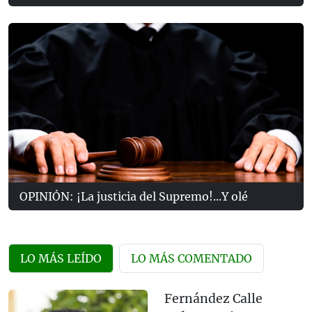
OPINIÓN: ¡La justicia del Supremo!...Y olé
LO MÁS LEÍDO
LO MÁS COMENTADO
Fernández Calle