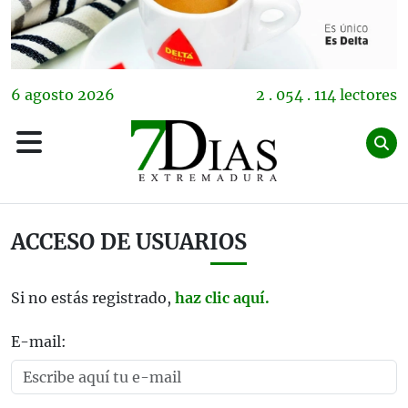
6
agosto
2026
2 . 054 . 114 lectores
ACCESO DE USUARIOS
Si no estás registrado,
haz clic aquí.
E-mail: