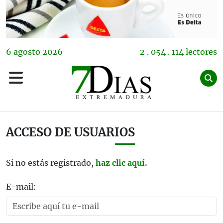
6
agosto
2026
2 . 054 . 114 lectores
ACCESO DE USUARIOS
Si no estás registrado,
haz clic aquí.
E-mail: