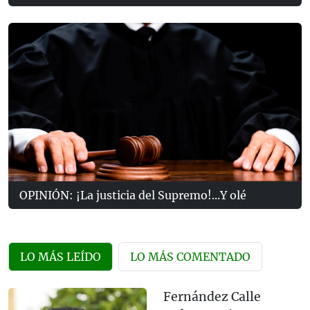
OPINIÓN: ¡La justicia del Supremo!...Y olé
LO MÁS LEÍDO
LO MÁS COMENTADO
Fernández Calle