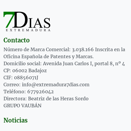
Contacto
Número de Marca Comercial: 3.038.166 Inscrita en la
Oficina Española de Patentes y Marcas.
Domicilio social: Avenida Juan Carlos I, portal 8, nº 4
CP: 06002 Badajoz
CIF: 08856071J
Correo: info@extremadura7dias.com
Teléfono: 677926042
Directora: Beatriz de las Heras Sordo
GRUPO VAUBÁN
Noticias