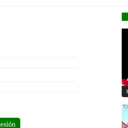
sesión