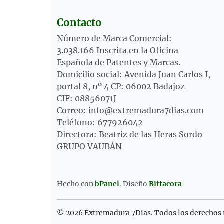
Contacto
Número de Marca Comercial:
3.038.166 Inscrita en la Oficina
Española de Patentes y Marcas.
Domicilio social: Avenida Juan Carlos I,
portal 8, nº 4 CP: 06002 Badajoz
CIF: 08856071J
Correo: info@extremadura7dias.com
Teléfono: 677926042
Directora: Beatriz de las Heras Sordo
GRUPO VAUBÁN
Hecho con
bPanel
.
Diseño
Bittacora
© 2026 Extremadura 7Dias. Todos los derechos 