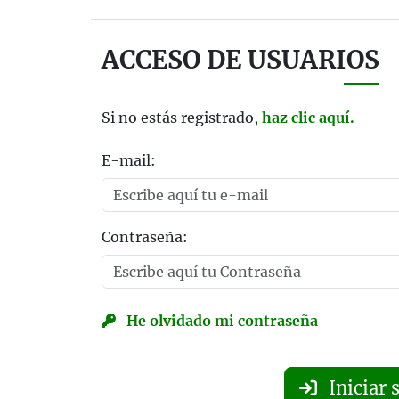
ACCESO DE USUARIOS
Si no estás registrado,
haz clic aquí.
E-mail:
Contraseña:
He olvidado mi contraseña
Iniciar 