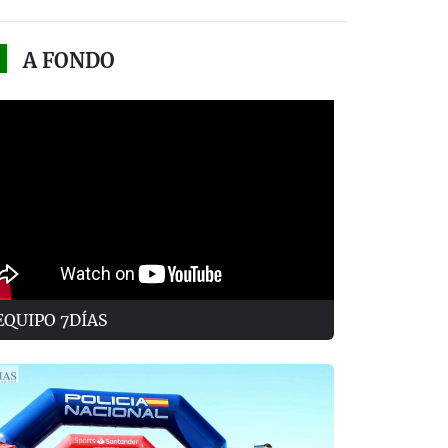
A FONDO
EQUIPO 7DÍAS