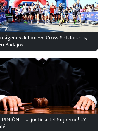
Imágenes del nuevo Cross Solidario 091
en Badajoz
OPINIÓN: ¡La justicia del Supremo!...Y
olé