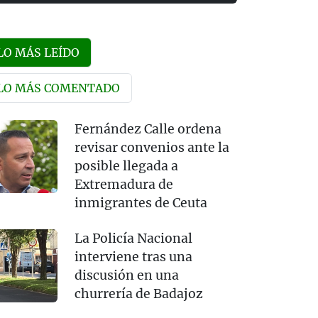
LO MÁS LEÍDO
LO MÁS COMENTADO
Fernández Calle ordena
revisar convenios ante la
posible llegada a
Extremadura de
inmigrantes de Ceuta
La Policía Nacional
interviene tras una
discusión en una
churrería de Badajoz