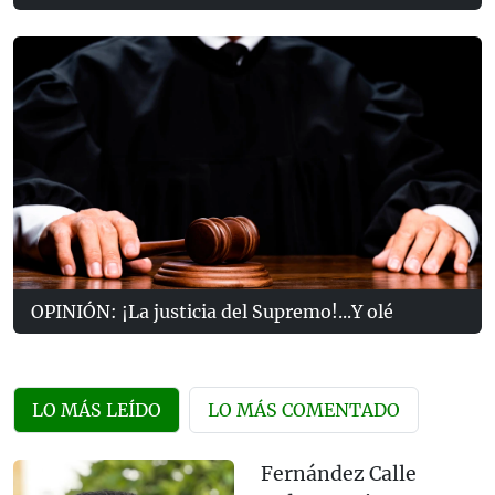
OPINIÓN: ¡La justicia del Supremo!...Y olé
LO MÁS LEÍDO
LO MÁS COMENTADO
Fernández Calle