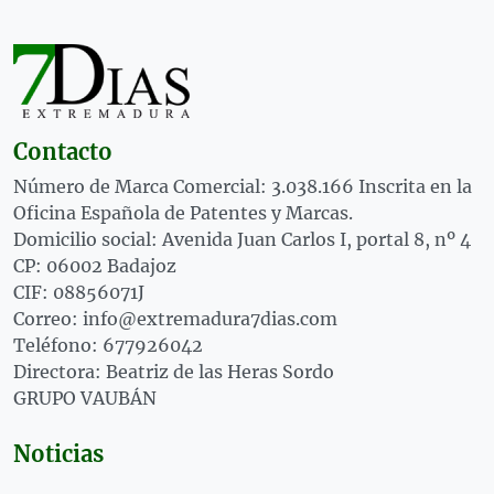
Contacto
Número de Marca Comercial: 3.038.166 Inscrita en la
Oficina Española de Patentes y Marcas.
Domicilio social: Avenida Juan Carlos I, portal 8, nº 4
CP: 06002 Badajoz
CIF: 08856071J
Correo: info@extremadura7dias.com
Teléfono: 677926042
Directora: Beatriz de las Heras Sordo
GRUPO VAUBÁN
Noticias