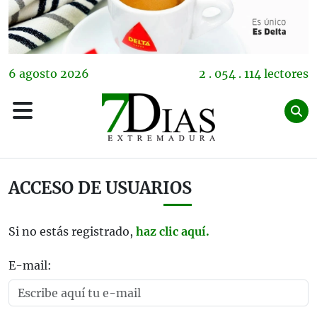
6
agosto
2026
2 . 054 . 114 lectores
ACCESO DE USUARIOS
Si no estás registrado,
haz clic aquí.
E-mail: