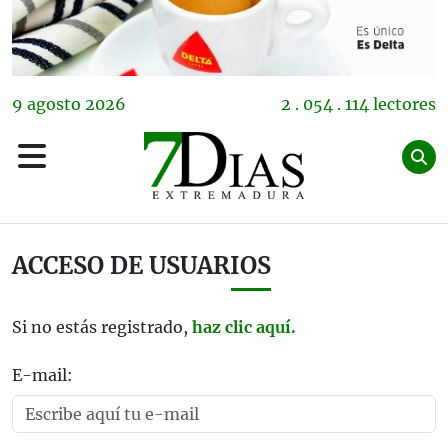
9
agosto
2026
2 . 054 . 114 lectores
ACCESO DE USUARIOS
Si no estás registrado,
haz clic aquí.
E-mail: