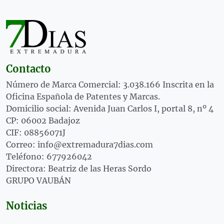
Contacto
Número de Marca Comercial: 3.038.166 Inscrita en la
Oficina Española de Patentes y Marcas.
Domicilio social: Avenida Juan Carlos I, portal 8, nº 4
CP: 06002 Badajoz
CIF: 08856071J
Correo: info@extremadura7dias.com
Teléfono: 677926042
Directora: Beatriz de las Heras Sordo
GRUPO VAUBÁN
Noticias