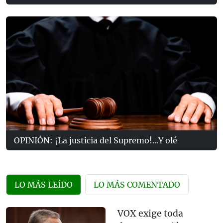
OPINIÓN: ¡La justicia del Supremo!...Y olé
LO MÁS LEÍDO
LO MÁS COMENTADO
VOX exige toda