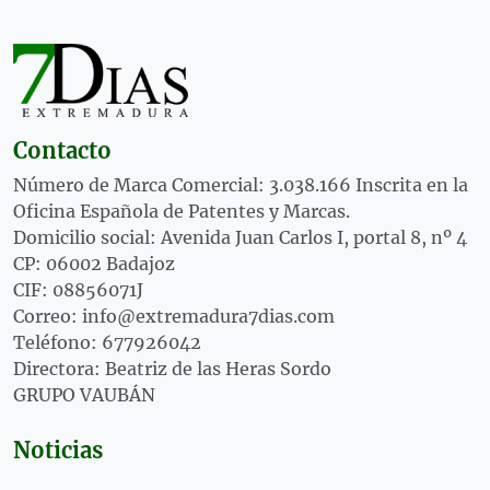
Contacto
Número de Marca Comercial: 3.038.166 Inscrita en la
Oficina Española de Patentes y Marcas.
Domicilio social: Avenida Juan Carlos I, portal 8, nº 4
CP: 06002 Badajoz
CIF: 08856071J
Correo: info@extremadura7dias.com
Teléfono: 677926042
Directora: Beatriz de las Heras Sordo
GRUPO VAUBÁN
Noticias