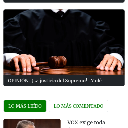
OPINIÓN: ¡La justicia del Supremo!...Y olé
LO MÁS LEÍDO
LO MÁS COMENTADO
VOX exige toda