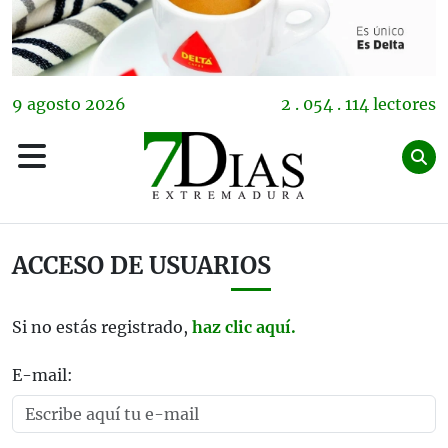
9
agosto
2026
2 . 054 . 114 lectores
ACCESO DE USUARIOS
Si no estás registrado,
haz clic aquí.
E-mail: