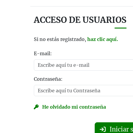
ACCESO DE USUARIOS
Si no estás registrado,
haz clic aquí.
E-mail:
Contraseña:
He olvidado mi contraseña
Iniciar 