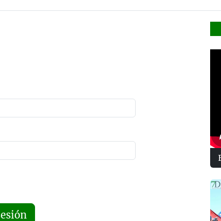
sesión