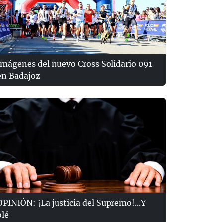
Imágenes del nuevo Cross Solidario 091
en Badajoz
OPINIÓN: ¡La justicia del Supremo!...Y
olé