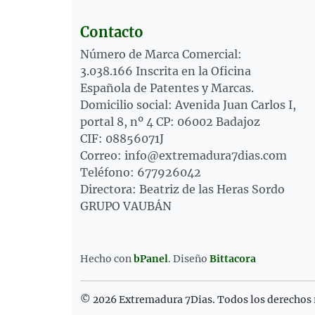
Contacto
Número de Marca Comercial:
3.038.166 Inscrita en la Oficina
Española de Patentes y Marcas.
Domicilio social: Avenida Juan Carlos I,
portal 8, nº 4 CP: 06002 Badajoz
CIF: 08856071J
Correo: info@extremadura7dias.com
Teléfono: 677926042
Directora: Beatriz de las Heras Sordo
GRUPO VAUBÁN
Hecho con
bPanel
.
Diseño
Bittacora
© 2026 Extremadura 7Dias. Todos los derechos 