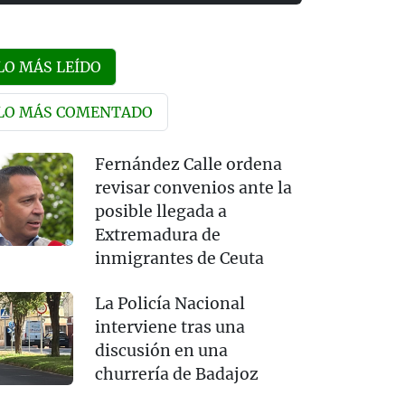
LO MÁS LEÍDO
LO MÁS COMENTADO
Fernández Calle ordena
revisar convenios ante la
posible llegada a
Extremadura de
inmigrantes de Ceuta
La Policía Nacional
interviene tras una
discusión en una
churrería de Badajoz