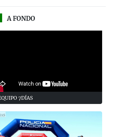
A FONDO
EQUIPO 7DÍAS