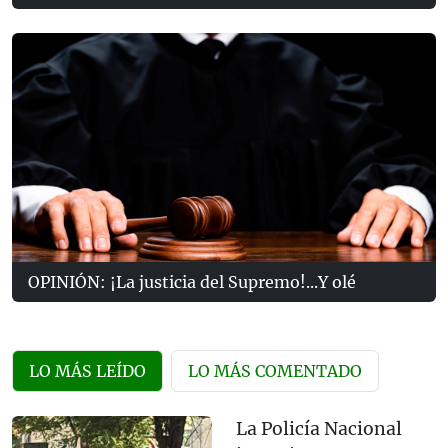
OPINIÓN: ¡La justicia del Supremo!...Y olé
LO MÁS LEÍDO
LO MÁS COMENTADO
La Policía Nacional