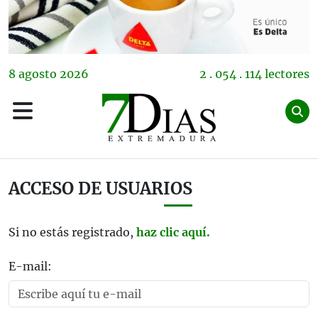
8
agosto
2026
2 . 054 . 114 lectores
ACCESO DE USUARIOS
Si no estás registrado,
haz clic aquí.
E-mail: