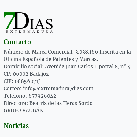
Contacto
Número de Marca Comercial: 3.038.166 Inscrita en la
Oficina Española de Patentes y Marcas.
Domicilio social: Avenida Juan Carlos I, portal 8, nº 4
CP: 06002 Badajoz
CIF: 08856071J
Correo: info@extremadura7dias.com
Teléfono: 677926042
Directora: Beatriz de las Heras Sordo
GRUPO VAUBÁN
Noticias