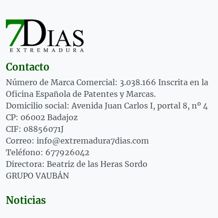
Contacto
Número de Marca Comercial: 3.038.166 Inscrita en la
Oficina Española de Patentes y Marcas.
Domicilio social: Avenida Juan Carlos I, portal 8, nº 4
CP: 06002 Badajoz
CIF: 08856071J
Correo: info@extremadura7dias.com
Teléfono: 677926042
Directora: Beatriz de las Heras Sordo
GRUPO VAUBÁN
Noticias