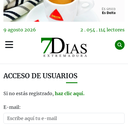
9
agosto
2026
2 . 054 . 114 lectores
ACCESO DE USUARIOS
Si no estás registrado,
haz clic aquí.
E-mail: