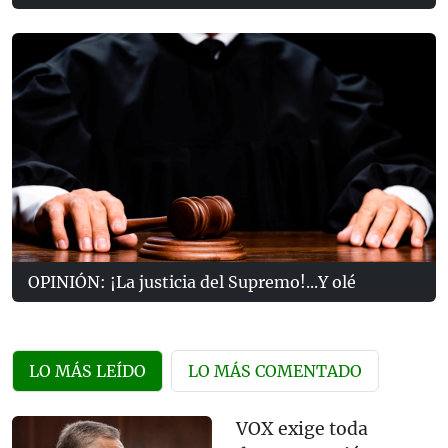
OPINIÓN: ¡La justicia del Supremo!...Y olé
LO MÁS LEÍDO
LO MÁS COMENTADO
VOX exige toda