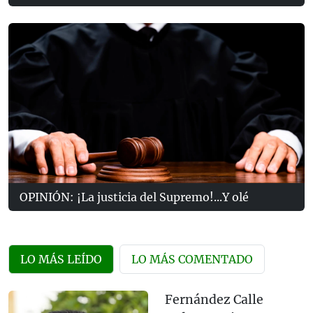
OPINIÓN: ¡La justicia del Supremo!...Y olé
LO MÁS LEÍDO
LO MÁS COMENTADO
Fernández Calle