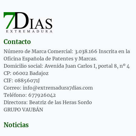
Contacto
Número de Marca Comercial: 3.038.166 Inscrita en la
Oficina Española de Patentes y Marcas.
Domicilio social: Avenida Juan Carlos I, portal 8, nº 4
CP: 06002 Badajoz
CIF: 08856071J
Correo: info@extremadura7dias.com
Teléfono: 677926042
Directora: Beatriz de las Heras Sordo
GRUPO VAUBÁN
Noticias