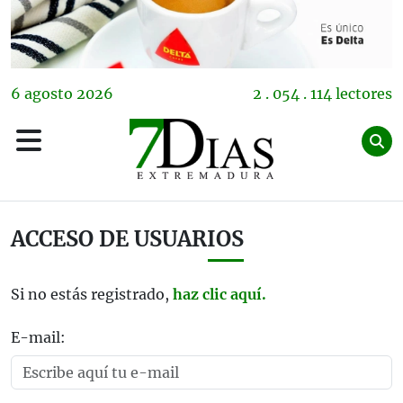
6
agosto
2026
2 . 054 . 114 lectores
ACCESO DE USUARIOS
Si no estás registrado,
haz clic aquí.
E-mail: