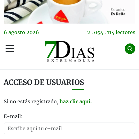
6
agosto
2026
2 . 054 . 114 lectores
ACCESO DE USUARIOS
Si no estás registrado,
haz clic aquí.
E-mail: