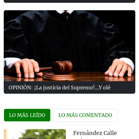
OPINIÓN: ¡La justicia del Supremo!...Y olé
LO MÁS LEÍDO
LO MÁS COMENTADO
Fernández Calle