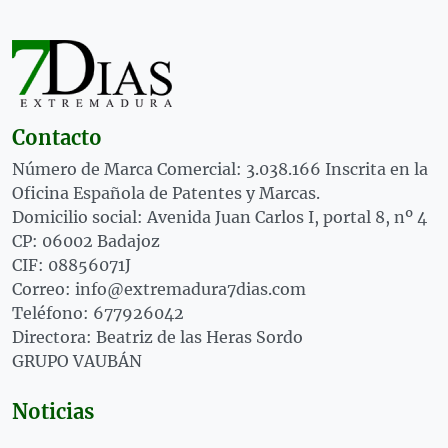
Contacto
Número de Marca Comercial: 3.038.166 Inscrita en la
Oficina Española de Patentes y Marcas.
Domicilio social: Avenida Juan Carlos I, portal 8, nº 4
CP: 06002 Badajoz
CIF: 08856071J
Correo: info@extremadura7dias.com
Teléfono: 677926042
Directora: Beatriz de las Heras Sordo
GRUPO VAUBÁN
Noticias