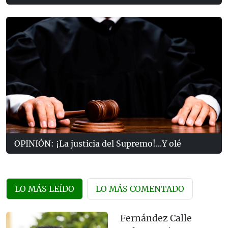
OPINIÓN: ¡La justicia del Supremo!...Y olé
LO MÁS LEÍDO
LO MÁS COMENTADO
Fernández Calle