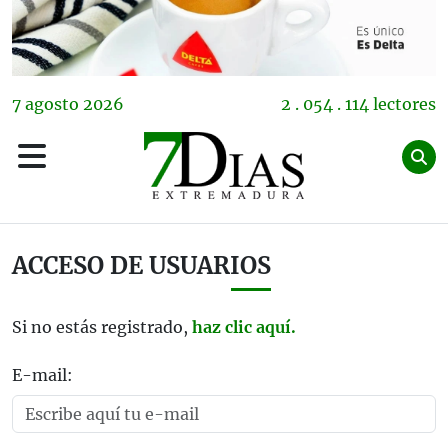
7
agosto
2026
2 . 054 . 114 lectores
ACCESO DE USUARIOS
Si no estás registrado,
haz clic aquí.
E-mail: