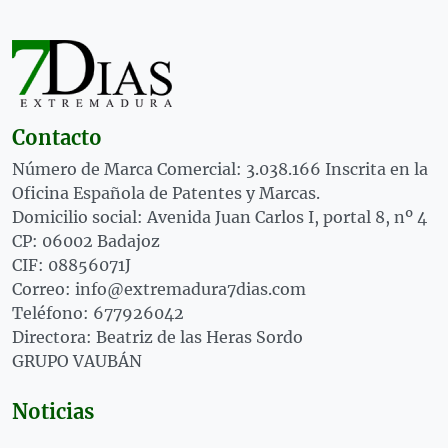
Contacto
Número de Marca Comercial: 3.038.166 Inscrita en la
Oficina Española de Patentes y Marcas.
Domicilio social: Avenida Juan Carlos I, portal 8, nº 4
CP: 06002 Badajoz
CIF: 08856071J
Correo: info@extremadura7dias.com
Teléfono: 677926042
Directora: Beatriz de las Heras Sordo
GRUPO VAUBÁN
Noticias