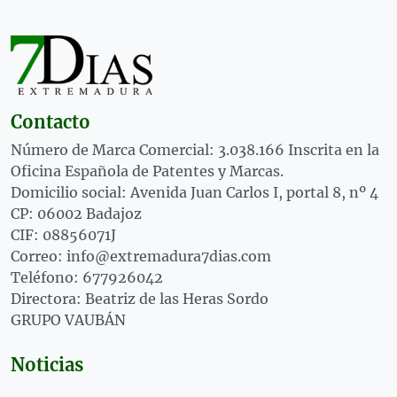
Contacto
Número de Marca Comercial: 3.038.166 Inscrita en la
Oficina Española de Patentes y Marcas.
Domicilio social: Avenida Juan Carlos I, portal 8, nº 4
CP: 06002 Badajoz
CIF: 08856071J
Correo: info@extremadura7dias.com
Teléfono: 677926042
Directora: Beatriz de las Heras Sordo
GRUPO VAUBÁN
Noticias