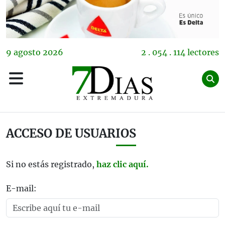
9
agosto
2026
2 . 054 . 114 lectores
ACCESO DE USUARIOS
Si no estás registrado,
haz clic aquí.
E-mail: