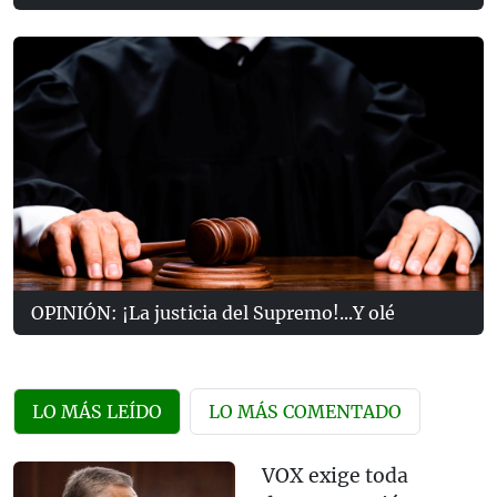
OPINIÓN: ¡La justicia del Supremo!...Y olé
LO MÁS LEÍDO
LO MÁS COMENTADO
VOX exige toda