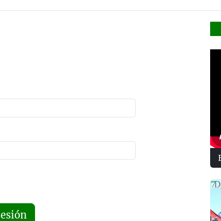
sesión