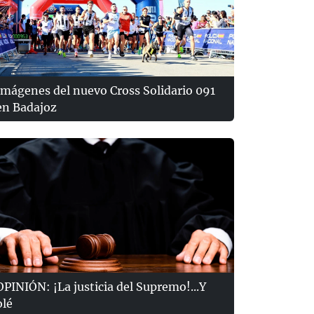
Imágenes del nuevo Cross Solidario 091
en Badajoz
OPINIÓN: ¡La justicia del Supremo!...Y
olé