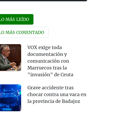
LO MÁS LEÍDO
LO MÁS COMENTADO
VOX exige toda
documentación y
comunicación con
Marruecos tras la
"invasión" de Ceuta
Grave accidente tras
chocar contra una vaca en
la provincia de Badajoz