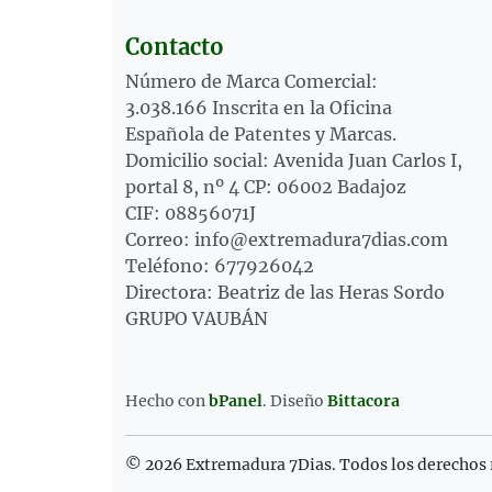
Contacto
Número de Marca Comercial:
3.038.166 Inscrita en la Oficina
Española de Patentes y Marcas.
Domicilio social: Avenida Juan Carlos I,
portal 8, nº 4 CP: 06002 Badajoz
CIF: 08856071J
Correo: info@extremadura7dias.com
Teléfono: 677926042
Directora: Beatriz de las Heras Sordo
GRUPO VAUBÁN
Hecho con
bPanel
.
Diseño
Bittacora
© 2026 Extremadura 7Dias. Todos los derechos 