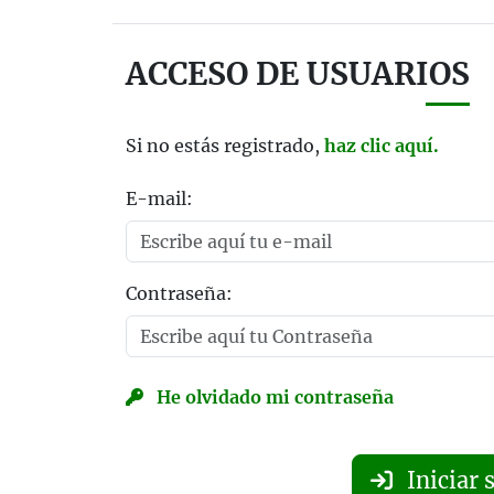
ACCESO DE USUARIOS
Si no estás registrado,
haz clic aquí.
E-mail:
Contraseña:
He olvidado mi contraseña
Iniciar 