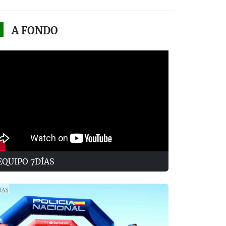
A FONDO
EQUIPO 7DÍAS