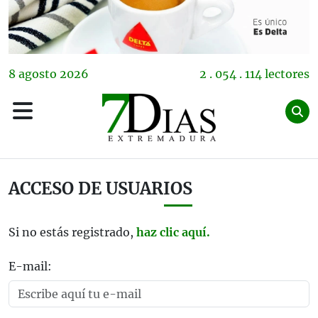
8
agosto
2026
2 . 054 . 114 lectores
ACCESO DE USUARIOS
Si no estás registrado,
haz clic aquí.
E-mail: