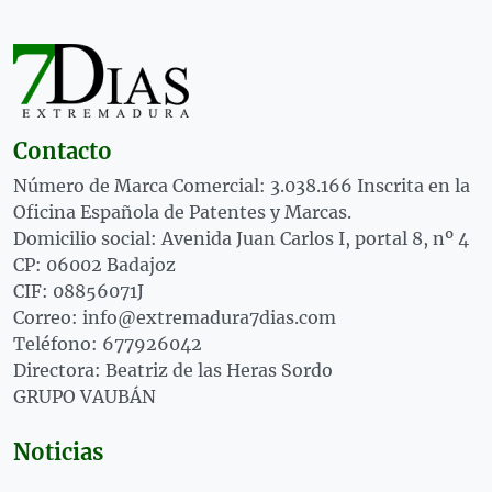
Contacto
Número de Marca Comercial: 3.038.166 Inscrita en la
Oficina Española de Patentes y Marcas.
Domicilio social: Avenida Juan Carlos I, portal 8, nº 4
CP: 06002 Badajoz
CIF: 08856071J
Correo: info@extremadura7dias.com
Teléfono: 677926042
Directora: Beatriz de las Heras Sordo
GRUPO VAUBÁN
Noticias