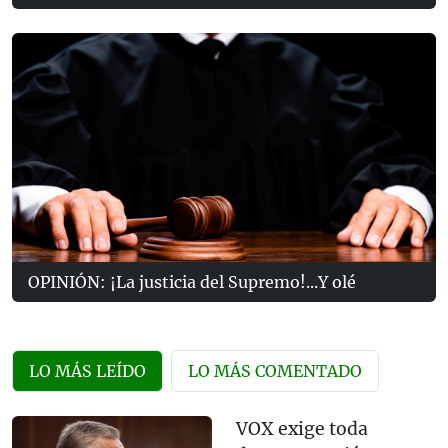
OPINIÓN: ¡La justicia del Supremo!...Y olé
LO MÁS LEÍDO
LO MÁS COMENTADO
VOX exige toda