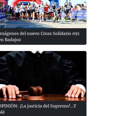
Imágenes del nuevo Cross Solidario 091
en Badajoz
OPINIÓN: ¡La justicia del Supremo!...Y
olé