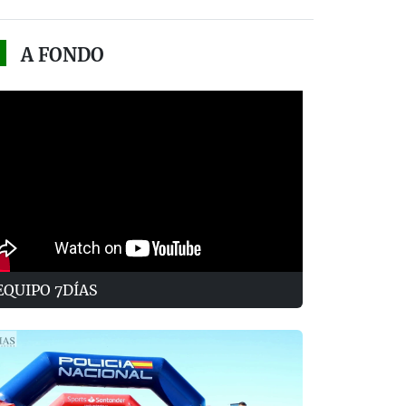
A FONDO
EQUIPO 7DÍAS