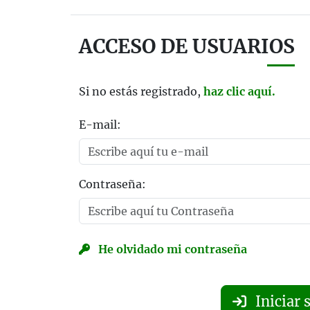
ACCESO DE USUARIOS
Si no estás registrado,
haz clic aquí.
E-mail:
Contraseña:
He olvidado mi contraseña
Iniciar 