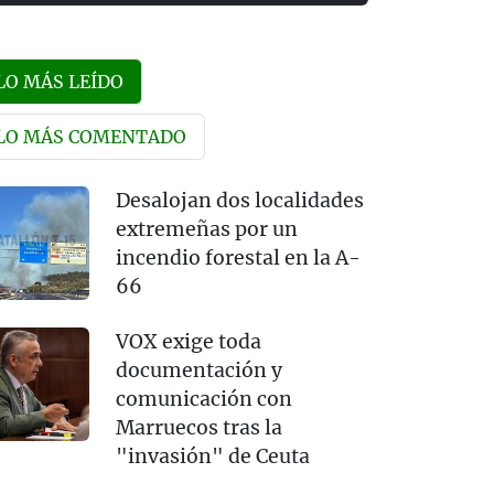
LO MÁS LEÍDO
LO MÁS COMENTADO
Desalojan dos localidades
extremeñas por un
incendio forestal en la A-
66
VOX exige toda
documentación y
comunicación con
Marruecos tras la
"invasión" de Ceuta