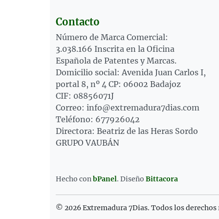
Contacto
Número de Marca Comercial:
3.038.166 Inscrita en la Oficina
Española de Patentes y Marcas.
Domicilio social: Avenida Juan Carlos I,
portal 8, nº 4 CP: 06002 Badajoz
CIF: 08856071J
Correo: info@extremadura7dias.com
Teléfono: 677926042
Directora: Beatriz de las Heras Sordo
GRUPO VAUBÁN
Hecho con
bPanel
.
Diseño
Bittacora
© 2026 Extremadura 7Dias. Todos los derechos 