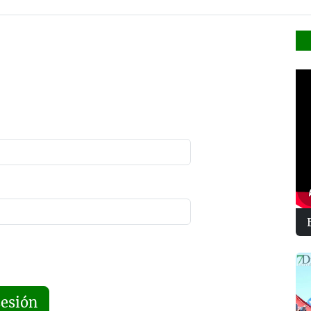
sesión