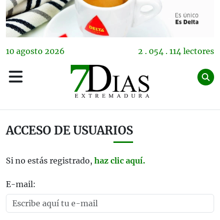
10
agosto
2026
2 . 054 . 114 lectores
ACCESO DE USUARIOS
Si no estás registrado,
haz clic aquí.
E-mail: