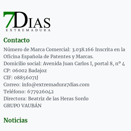
Contacto
Número de Marca Comercial: 3.038.166 Inscrita en la
Oficina Española de Patentes y Marcas.
Domicilio social: Avenida Juan Carlos I, portal 8, nº 4
CP: 06002 Badajoz
CIF: 08856071J
Correo: info@extremadura7dias.com
Teléfono: 677926042
Directora: Beatriz de las Heras Sordo
GRUPO VAUBÁN
Noticias