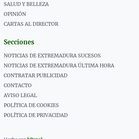
SALUD Y BELLEZA
OPINIÓN
CARTAS AL DIRECTOR
Secciones
NOTICIAS DE EXTREMADURA SUCESOS
NOTICIAS DE EXTREMADURA ÚLTIMA HORA
CONTRATAR PUBLICIDAD
CONTACTO
AVISO LEGAL
POLÍTICA DE COOKIES
POLÍTICA DE PRIVACIDAD