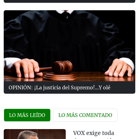
OPINIÓN: ¡La justicia del Supremo!...Y olé
LO MÁS LEÍDO
LO MÁS COMENTADO
VOX exige toda