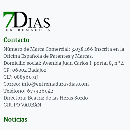
Contacto
Número de Marca Comercial: 3.038.166 Inscrita en la
Oficina Española de Patentes y Marcas.
Domicilio social: Avenida Juan Carlos I, portal 8, nº 4
CP: 06002 Badajoz
CIF: 08856071J
Correo: info@extremadura7dias.com
Teléfono: 677926042
Directora: Beatriz de las Heras Sordo
GRUPO VAUBÁN
Noticias