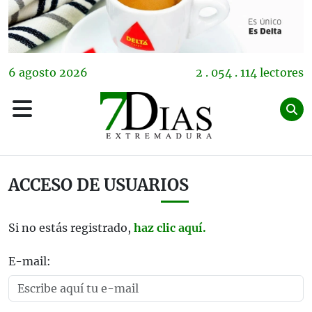
6
agosto
2026
2 . 054 . 114 lectores
ACCESO DE USUARIOS
Si no estás registrado,
haz clic aquí.
E-mail: