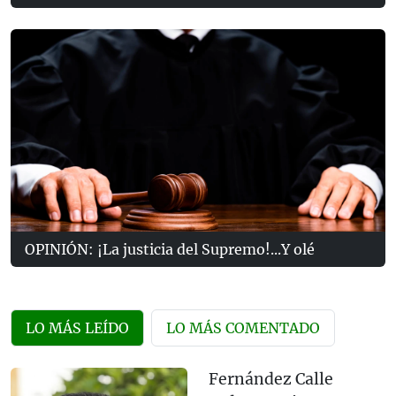
OPINIÓN: ¡La justicia del Supremo!...Y olé
LO MÁS LEÍDO
LO MÁS COMENTADO
Fernández Calle