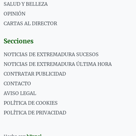
SALUD Y BELLEZA
OPINIÓN
CARTAS AL DIRECTOR
Secciones
NOTICIAS DE EXTREMADURA SUCESOS
NOTICIAS DE EXTREMADURA ÚLTIMA HORA
CONTRATAR PUBLICIDAD
CONTACTO
AVISO LEGAL
POLÍTICA DE COOKIES
POLÍTICA DE PRIVACIDAD