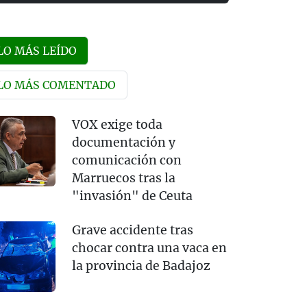
LO MÁS LEÍDO
LO MÁS COMENTADO
VOX exige toda
documentación y
comunicación con
Marruecos tras la
"invasión" de Ceuta
Grave accidente tras
chocar contra una vaca en
la provincia de Badajoz