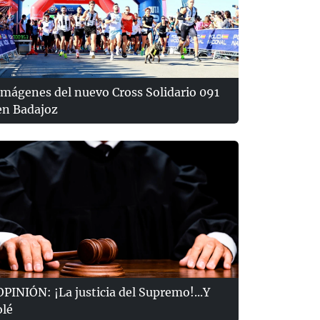
Imágenes del nuevo Cross Solidario 091
en Badajoz
OPINIÓN: ¡La justicia del Supremo!...Y
olé