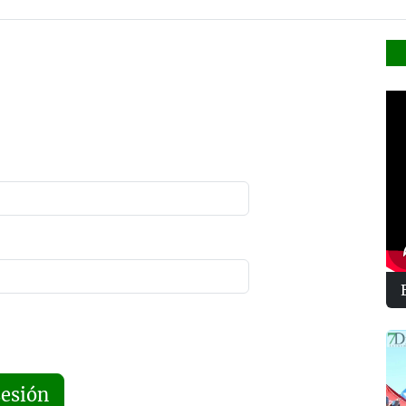
sesión