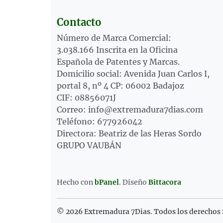
Contacto
Número de Marca Comercial:
3.038.166 Inscrita en la Oficina
Española de Patentes y Marcas.
Domicilio social: Avenida Juan Carlos I,
portal 8, nº 4 CP: 06002 Badajoz
CIF: 08856071J
Correo: info@extremadura7dias.com
Teléfono: 677926042
Directora: Beatriz de las Heras Sordo
GRUPO VAUBÁN
Hecho con
bPanel
.
Diseño
Bittacora
© 2026 Extremadura 7Dias. Todos los derechos 