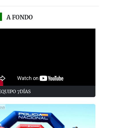
A FONDO
EQUIPO 7DÍAS