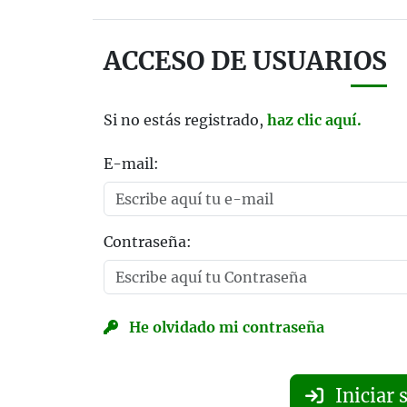
ACCESO DE USUARIOS
Si no estás registrado,
haz clic aquí.
E-mail:
Contraseña:
He olvidado mi contraseña
Iniciar 